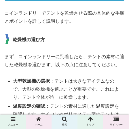
コインランドリーでテントを乾燥させる際の具体的な手順
とポイントを詳しく説明します。
乾燥機の選び方
まず、コインランドリーに到着したら、テントの素材に適
した乾燥機を選びます。以下の点に注意してください。
大型乾燥機の選択
：テントは大きなアイテムなの
で、大型の乾燥機を選ぶことが重要です。これによ
り、テント全体が均一に乾燥します。
温度設定の確認
：テントの素材に適した温度設定を
確認します。ナイロンやポリエステル製のテントは
低温設定（40℃以下）が推奨されます。
メニュー
ホーム
検索
トップ
サイドバー