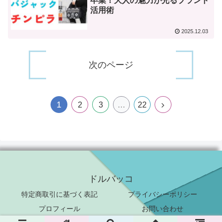
卒業！大人の魅力が光るブランド
活用術
2025.12.03
次のページ
1
次
2
3
…
22
へ
ドルバッコ
特定商取引に基づく表記
プライバシーポリシー
プロフィール
お問い合わせ