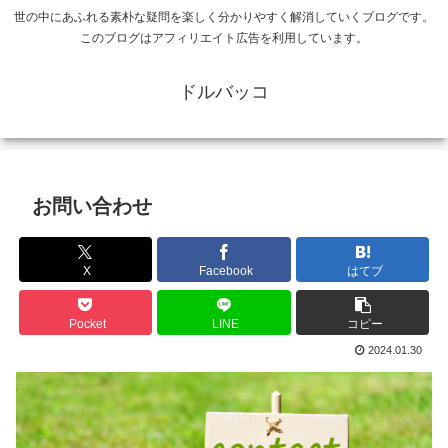
世の中にあふれる素朴な疑問を楽しく分かりやすく解消していくブログです。
このブログはアフィリエイト広告を利用しています。
ドルバッコ
お問い合わせ
X
Facebook
はてブ
Pocket
LINE
コピー
2024.01.30