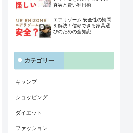
真実と賢い利用術
エアリゾーム 安全性の疑問
を解決！信頼できる家具選
びのための全知識
カテゴリー
キャンプ
ショッピング
ダイエット
ファッション