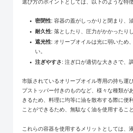
選び方のポイントとしては、以下のような特
密閉性
: 容器の蓋がしっかりと閉まり、
耐久性
: 落としたり、圧力がかかった
遮光性
: オリーブオイルは光に弱いた
い。
注ぎやすさ
: 注ぎ口が適切な大きさで、
市販されているオリーブオイル専用の持ち運
プストッパー付きのものなど、様々な種類が
きるため、料理に均等に油を散布する際に便
ことができるため、無駄なく油を使用するこ
これらの容器を使用するメリットとしては、