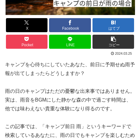
X
Facebook
はてブ
Pocket
LINE
コピー
2024.03.25
キャンプを心待ちにしていたあなた、前日に予期せぬ雨予
報が出てしまったらどうしますか？
雨の日のキャンプはただの憂鬱な出来事ではありません。
実は、雨音をBGMにした静かな森の中で過ごす時間は、
他では味わえない貴重な体験になり得るのです。
この記事では、「キャンプ前日 雨」というキーワードで
検索しているあなたに、雨の日でもキャンプを楽しむため