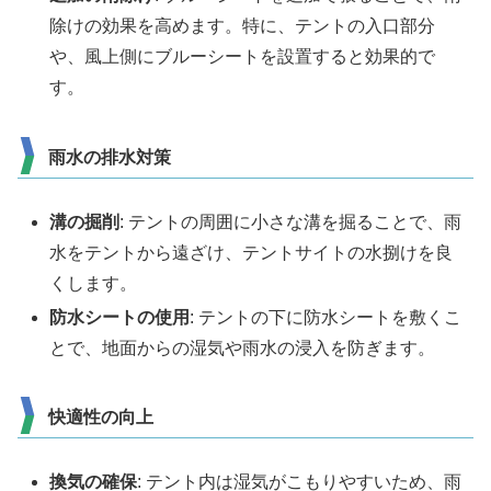
除けの効果を高めます。特に、テントの入口部分
や、風上側にブルーシートを設置すると効果的で
す。
雨水の排水対策
溝の掘削
: テントの周囲に小さな溝を掘ることで、雨
水をテントから遠ざけ、テントサイトの水捌けを良
くします。
防水シートの使用
: テントの下に防水シートを敷くこ
とで、地面からの湿気や雨水の浸入を防ぎます。
快適性の向上
換気の確保
: テント内は湿気がこもりやすいため、雨