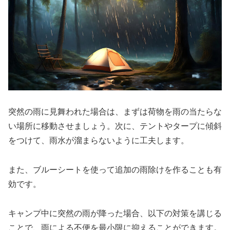
突然の雨に見舞われた場合は、まずは荷物を雨の当たらな
い場所に移動させましょう。次に、テントやタープに傾斜
をつけて、雨水が溜まらないように工夫します。
また、ブルーシートを使って追加の雨除けを作ることも有
効です。
キャンプ中に突然の雨が降った場合、以下の対策を講じる
ことで、雨による不便を最小限に抑えることができます。