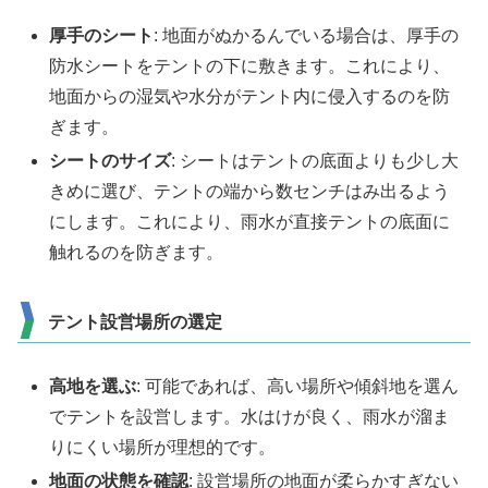
厚手のシート
: 地面がぬかるんでいる場合は、厚手の
防水シートをテントの下に敷きます。これにより、
地面からの湿気や水分がテント内に侵入するのを防
ぎます。
シートのサイズ
: シートはテントの底面よりも少し大
きめに選び、テントの端から数センチはみ出るよう
にします。これにより、雨水が直接テントの底面に
触れるのを防ぎます。
テント設営場所の選定
高地を選ぶ
: 可能であれば、高い場所や傾斜地を選ん
でテントを設営します。水はけが良く、雨水が溜ま
りにくい場所が理想的です。
地面の状態を確認
: 設営場所の地面が柔らかすぎない