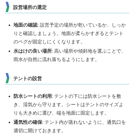
設営場所の選定
地面の確認
: 設営予定の場所が乾いているか、しっか
りと確認しましょう。地面が柔らかすぎるとテント
のペグが固定しにくくなります。
水はけの良い場所
: 高い場所や傾斜地を選ぶことで、
雨水が自然に流れ落ちるようにします。
テントの設営
防水シートの利用
: テントの下には防水シートを敷
き、湿気から守ります。シートはテントのサイズよ
りも大きめに選び、端を地面に固定します。
通気性の確保
: テント内が蒸れないように、通気口を
適切に開けておきます。