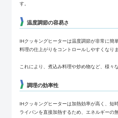
す。
温度調節の容易さ
IHクッキングヒーターは温度調節が非常に簡
料理の仕上がりをコントロールしやすくなり
これにより、煮込み料理や炒め物など、様々
調理の効率性
IHクッキングヒーターは加熱効率が高く、短
ライパンを直接加熱するため、エネルギーの