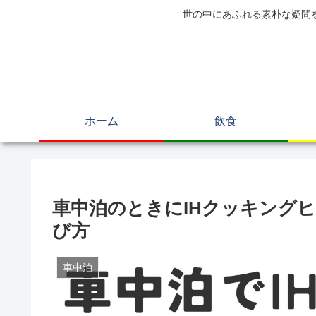
世の中にあふれる素朴な疑問
ホーム
飲食
車中泊のときにIHクッキング
び方
車中泊