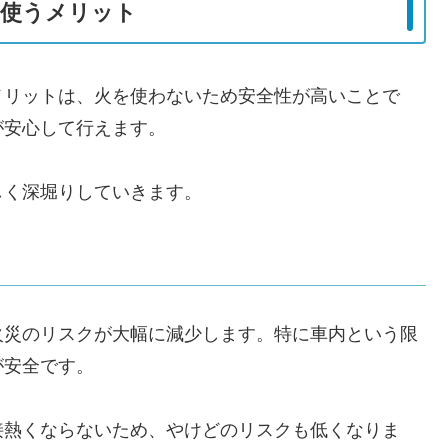
を使うメリット
メリットは、火を使わないため安全性が高いことで
が安心して行えます。
しく深堀りしていきます。
火災のリスクが大幅に減少します。特に車内という限
が安全です。
接熱くならないため、やけどのリスクも低くなりま