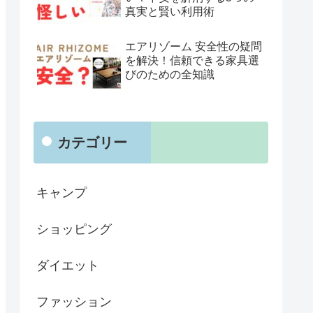
真実と賢い利用術
エアリゾーム 安全性の疑問
を解決！信頼できる家具選
びのための全知識
カテゴリー
キャンプ
ショッピング
ダイエット
ファッション