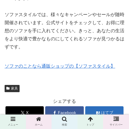
ソファスタイルでは、様々なキャンペーンやセールが随時
開催されています。公式サイトをチェックして、お得に理
想のソファを手に入れてください。きっと、あなたの生活
をより快適で豊かなものにしてくれるソファが見つかるは
ずです。
ソファのことなら通販ショップの【ソファスタイル】
家具
シェアする
X
Facebook
はてブ
メニュー
ホーム
検索
トップ
サイドバー
Pocket
LINE
コピー