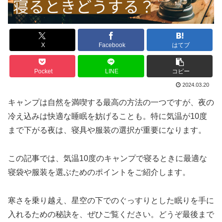
X
Facebook
はてブ
Pocket
LINE
コピー
2024.03.20
キャンプは自然を満喫する最高の方法の一つですが、夜の
冷え込みは快適な睡眠を妨げることも。特に気温が10度
まで下がる夜は、寝具や服装の選択が重要になります。
この記事では、気温10度のキャンプで寝るときに最適な
寝袋や服装を選ぶためのポイントをご紹介します。
寒さを乗り越え、星空の下でのぐっすりとした眠りを手に
入れるための秘訣を、ぜひご覧ください。どうぞ最後まで