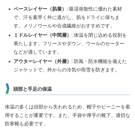
ベースレイヤー（肌着）
: 吸湿発散性に優れた素材
で、汗を素早く外に逃がし、肌をドライに保ちま
す。メリノウールや合成繊維がおすすめです。
ミドルレイヤー（中間層）
: 体温を閉じ込める役割を
果たします。フリースやダウン、ウールのセーター
などが適しています。
アウターレイヤー（外層）
: 防風・防水機能を備えた
ジャケットで、外からの冷気や雨雪を防ぎます。
頭部と手足の保温
体温の多くは頭部から失われるため、帽子やビーニーを着
用することが重要です。また、手袋や厚手の靴下、適切な
防寒靴も必要です。