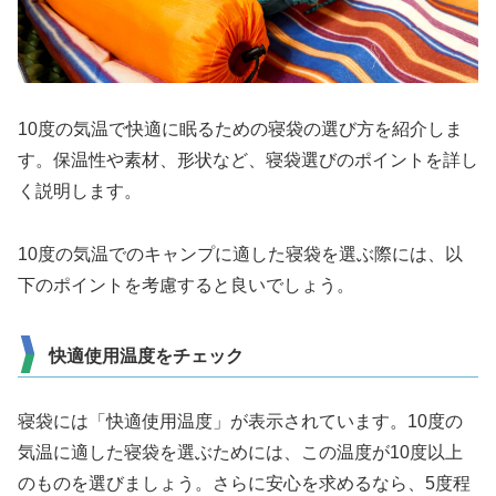
10度の気温で快適に眠るための寝袋の選び方を紹介しま
す。保温性や素材、形状など、寝袋選びのポイントを詳し
く説明します。
10度の気温でのキャンプに適した寝袋を選ぶ際には、以
下のポイントを考慮すると良いでしょう。
快適使用温度をチェック
寝袋には「快適使用温度」が表示されています。10度の
気温に適した寝袋を選ぶためには、この温度が10度以上
のものを選びましょう。さらに安心を求めるなら、5度程