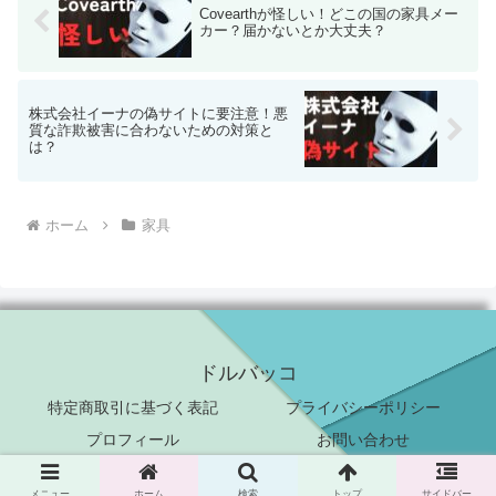
Covearthが怪しい！どこの国の家具メー
カー？届かないとか大丈夫？
株式会社イーナの偽サイトに要注意！悪
質な詐欺被害に合わないための対策と
は？
ホーム
家具
ドルバッコ
特定商取引に基づく表記
プライバシーポリシー
プロフィール
お問い合わせ
© 2024 ドルバッコ.
メニュー
ホーム
検索
トップ
サイドバー