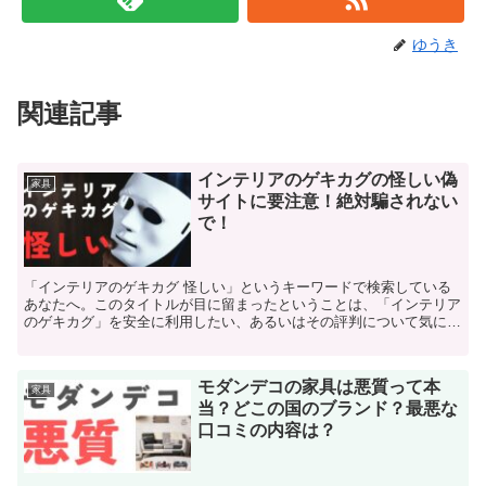
ゆうき
関連記事
インテリアのゲキカグの怪しい偽
家具
サイトに要注意！絶対騙されない
で！
「インテリアのゲキカグ 怪しい」というキーワードで検索している
あなたへ。このタイトルが目に留まったということは、「インテリア
のゲキカグ」を安全に利用したい、あるいはその評判について気にな
っているのではないでしょうか？ 最近では、偽サイトが増...
モダンデコの家具は悪質って本
家具
当？どこの国のブランド？最悪な
口コミの内容は？