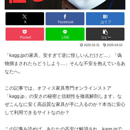
X
Facebook
はてブ
Pocket
LINE
コピー
2025.03.31
2025.04.02
「kagg.jpの家具、安すぎて逆に怪しいんだけど…」「偽
物掴まされたらどうしよう…」そんな不安を抱えているあ
なたへ。
この記事では、オフィス家具専門オンラインストア
「kagg.jp」の安さの秘密と信頼性を徹底解剖します。な
ぜこんなに安く高品質な家具が手に入るのか？本当に安心
して利用できるサイトなのか？
この記事を読めば、あなたの不安は解消され、kagg.jpで