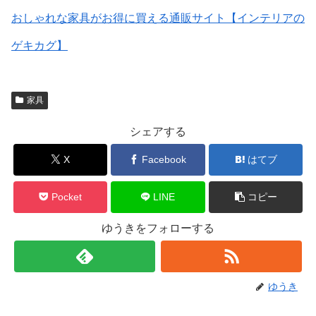
おしゃれな家具がお得に買える通販サイト【インテリアの
ゲキカグ】
家具
シェアする
X
Facebook
はてブ
Pocket
LINE
コピー
ゆうきをフォローする
ゆうき