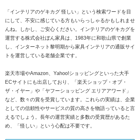
「インテリアのゲキカグ 怪しい」という検索ワードを目
にして、不安に感じている方もいらっしゃるかもしれませ
んね。しかし、ご安心ください。インテリアのゲキカグを
運営する株式会社ぼん家具は、1983年に和歌山県で創業
し、インターネット黎明期から家具インテリアの通販サイ
トを運営している老舗企業です。
楽天市場やAmazon、Yahoo!ショッピングといった大手
ECサイトにも出店しており、「楽天ショップ・オブ・
ザ・イヤー」や「ヤフーショッピング エリアアワード」
など、数々の賞を受賞しています。これらの実績は、企業
としての信頼性やサービスの質の高さを物語っていると言
えるでしょう。長年の運営実績と多数の受賞歴があるた
め、「怪しい」という心配は不要です。