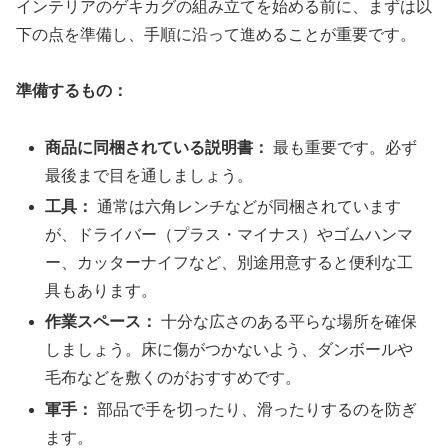
インテリアのゲキカグの組み立てを始める前に、まずは以
下の点を準備し、手順に沿って進めることが重要です。
準備するもの：
商品に同梱されている説明書：
最も重要です。必ず
最後まで目を通しましょう。
工具：
通常は六角レンチなどが同梱されています
が、ドライバー（プラス・マイナス）やゴムハンマ
ー、カッターナイフなど、別途用意すると便利な工
具もあります。
作業スペース：
十分な広さのある平らな場所を確保
しましょう。床に傷がつかないよう、ダンボールや
毛布などを敷くのがおすすめです。
軍手：
部品で手を切ったり、滑ったりするのを防ぎ
ます。