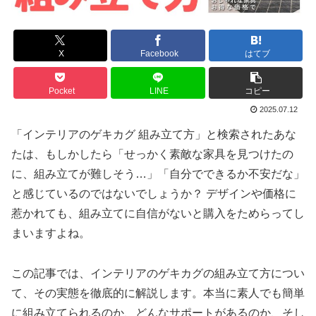
X
Facebook
はてブ
Pocket
LINE
コピー
2025.07.12
「インテリアのゲキカグ 組み立て方」と検索されたあな
たは、もしかしたら「せっかく素敵な家具を見つけたの
に、組み立てが難しそう…」「自分でできるか不安だな」
と感じているのではないでしょうか？ デザインや価格に
惹かれても、組み立てに自信がないと購入をためらってし
まいますよね。
この記事では、インテリアのゲキカグの組み立て方につい
て、その実態を徹底的に解説します。本当に素人でも簡単
に組み立てられるのか、どんなサポートがあるのか、そし