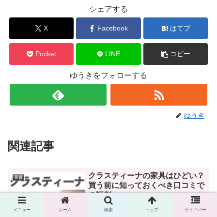
シェアする
X
Facebook
はてブ
Pocket
LINE
コピー
ゆうきをフォローする
ゆうき
関連記事
クラスティーナの家具はひどい？
家具
買う前に知っておくべき口コミで
の評判
メニュー
ホーム
検索
トップ
サイドバー