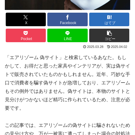
X
Facebook
はてブ
Pocket
LINE
コピー
2025.03.28
2025.04.02
「エアリゾーム 偽サイト」と検索しているあなた。もし
かして、お得だと思った家具やインテリアが、実は偽サイ
トで販売されていたものかもしれません。近年、巧妙な手
口で消費者を騙す偽サイトが急増しており、エアリゾーム
もその例外ではありません。偽サイトは、本物のサイトと
見分けがつかないほど精巧に作られているため、注意が必
要です。
この記事では、エアリゾームの偽サイトに騙されないため
の見分け方や、万が一被害に遭ってしまった場合の対処法