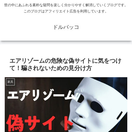
世の中にあふれる素朴な疑問を楽しく分かりやすく解消していくブログです。
このブログはアフィリエイト広告を利用しています。
ドルバッコ
エアリゾームの危険な偽サイトに気をつけ
て！騙されないための見分け方
家具