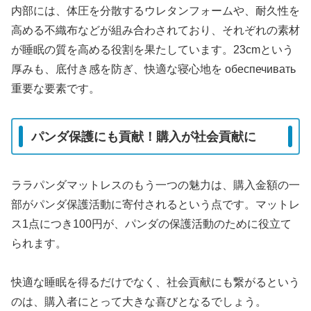
内部には、体圧を分散するウレタンフォームや、耐久性を
高める不織布などが組み合わされており、それぞれの素材
が睡眠の質を高める役割を果たしています。23cmという
厚みも、底付き感を防ぎ、快適な寝心地を обеспечивать
重要な要素です。
パンダ保護にも貢献！購入が社会貢献に
ララパンダマットレスのもう一つの魅力は、購入金額の一
部がパンダ保護活動に寄付されるという点です。マットレ
ス1点につき100円が、パンダの保護活動のために役立て
られます。
快適な睡眠を得るだけでなく、社会貢献にも繋がるという
のは、購入者にとって大きな喜びとなるでしょう。