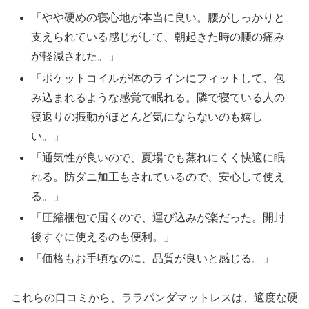
「やや硬めの寝心地が本当に良い。腰がしっかりと
支えられている感じがして、朝起きた時の腰の痛み
が軽減された。」
「ポケットコイルが体のラインにフィットして、包
み込まれるような感覚で眠れる。隣で寝ている人の
寝返りの振動がほとんど気にならないのも嬉し
い。」
「通気性が良いので、夏場でも蒸れにくく快適に眠
れる。防ダニ加工もされているので、安心して使え
る。」
「圧縮梱包で届くので、運び込みが楽だった。開封
後すぐに使えるのも便利。」
「価格もお手頃なのに、品質が良いと感じる。」
これらの口コミから、ララパンダマットレスは、適度な硬