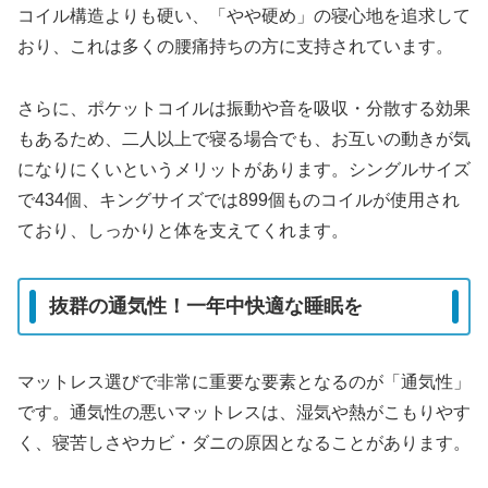
コイル構造よりも硬い、「やや硬め」の寝心地を追求して
おり、これは多くの腰痛持ちの方に支持されています。
さらに、ポケットコイルは振動や音を吸収・分散する効果
もあるため、二人以上で寝る場合でも、お互いの動きが気
になりにくいというメリットがあります。シングルサイズ
で434個、キングサイズでは899個ものコイルが使用され
ており、しっかりと体を支えてくれます。
抜群の通気性！一年中快適な睡眠を
マットレス選びで非常に重要な要素となるのが「通気性」
です。通気性の悪いマットレスは、湿気や熱がこもりやす
く、寝苦しさやカビ・ダニの原因となることがあります。