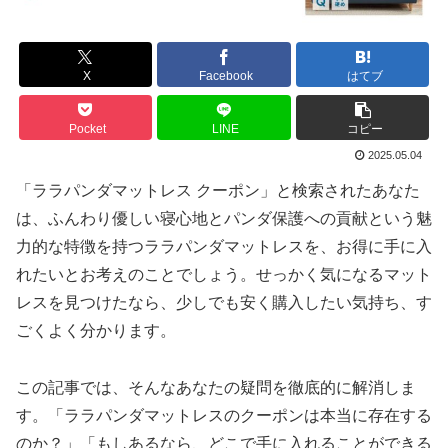
X
Facebook
はてブ
Pocket
LINE
コピー
2025.05.04
「ララパンダマットレス クーポン」と検索されたあなた
は、ふんわり優しい寝心地とパンダ保護への貢献という魅
力的な特徴を持つララパンダマットレスを、お得に手に入
れたいとお考えのことでしょう。せっかく気になるマット
レスを見つけたなら、少しでも安く購入したい気持ち、す
ごくよく分かります。
この記事では、そんなあなたの疑問を徹底的に解消しま
す。「ララパンダマットレスのクーポンは本当に存在する
のか？」「もしあるなら、どこで手に入れることができる