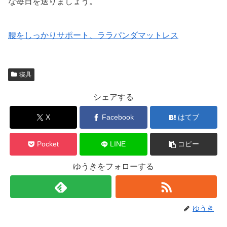
な毎日を送りましょう。
腰をしっかりサポート、ララパンダマットレス
寝具
シェアする
X
Facebook
はてブ
Pocket
LINE
コピー
ゆうきをフォローする
ゆうき