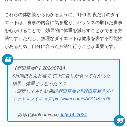
これらの体験談からわかるように、1日1食 夜だけのダイ
エットは、食事の内容に気を配り、バランスの取れた食事
を心がけることで、効果的に体重を減らすことができる方
法です。ただし、無理なダイエットは健康を害する可能性
があるため、自分に合った方法で行うことが重要です。
【野田草履P】2024/07/14
3日間ほとんど寝てて1日1食しか食べてなかった
結果、体重どうなった？？
→測定してみた結果‼️
#野田草履Ｐ
#野田草履
#ダイ
エット
#ツイキャス
pic.twitter.com/sAOCJSzn76
— みゆ (@xbloomingx)
July 14, 2024