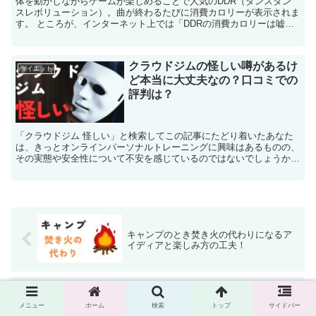
体を動かしながらゲームが楽しめることで人気のDDR（ダンスダン
スレボリューション）。曲が終わるたびに消費カロリーが表示されま
す。 ところが、インターネット上では「DDRの消費カロリーは嘘
だ」という声も聞かれます。実際のところはどうなのでしょ...
クラウドジムの怪しい噂があるけ
ダイエット
ど本当に大丈夫なの？口コミでの
評判は？
「クラウドジム 怪しい」と検索してこの記事にたどり着いたあなた
は、きっとオンラインパーソナルトレーニングに興味はあるものの、
その実態や安全性について不安を感じているのではないでしょうか。
インターネット上には様々な情報が溢れ、「本当に効果があ...
キャンプのとき焚き火の代わりになるア
イディアと楽しみ方の工夫！
テントを中古で欲しいときハードオフや
メニュー
ホーム
検索
トップ
サイドバー
セカンドストリートで買える？