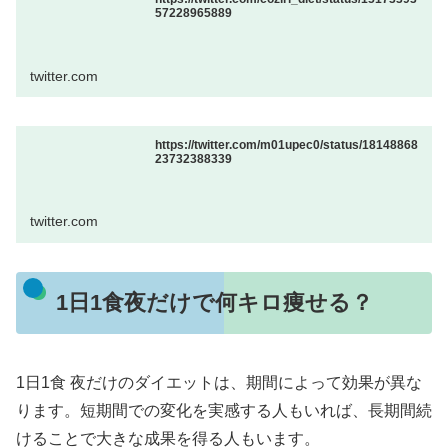
57228965889
twitter.com
https://twitter.com/m01upec0/status/18148868
23732388339
twitter.com
1日1食夜だけで何キロ痩せる？
1日1食 夜だけのダイエットは、期間によって効果が異な
ります。短期間での変化を実感する人もいれば、長期間続
けることで大きな成果を得る人もいます。