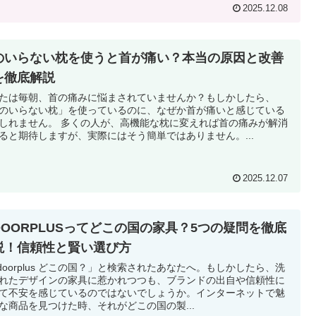
2025.12.08
のいらない枕を使うと首が痛い？本当の原因と改善
を徹底解説
たは毎朝、首の痛みに悩まされていませんか？もしかしたら、
のいらない枕」を使っているのに、なぜか首が痛いと感じている
しれません。 多くの人が、高機能な枕に変えれば首の痛みが解消
ると期待しますが、実際にはそう簡単ではありません。...
2025.12.07
NDOORPLUSってどこの国の家具？5つの疑問を徹底
説！信頼性と賢い選び方
ndoorplus どこの国？」と検索されたあなたへ。もしかしたら、洗
れたデザインの家具に惹かれつつも、ブランドの出自や信頼性に
て不安を感じているのではないでしょうか。インターネットで魅
な商品を見つけた時、それがどこの国の製...