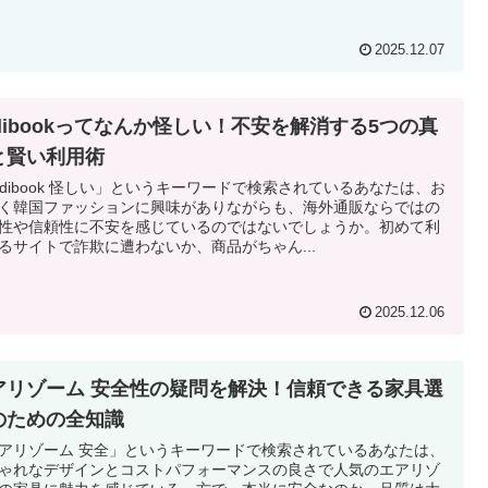
2025.12.07
odibookってなんか怪しい！不安を解消する5つの真
と賢い利用術
odibook 怪しい」というキーワードで検索されているあなたは、お
く韓国ファッションに興味がありながらも、海外通販ならではの
性や信頼性に不安を感じているのではないでしょうか。初めて利
るサイトで詐欺に遭わないか、商品がちゃん...
2025.12.06
アリゾーム 安全性の疑問を解決！信頼できる家具選
のための全知識
アリゾーム 安全」というキーワードで検索されているあなたは、
ゃれなデザインとコストパフォーマンスの良さで人気のエアリゾ