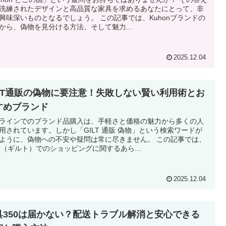
洗練されたデザインと高品質な家具を求めるあなたにとって、非
興味深いものとなるでしょう。 この記事では、Kuhonブランドの
から、偽物を見分ける方法、そして魅力...
2025.12.04
ILT通販の偽物に要注意！失敗しない賢い利用術とお
すめブランド
ラインでのブランド品購入は、手軽さと価格の魅力から多くの人
用されています。しかし「GILT 通販 偽物」という検索ワードが
ように、偽物への不安や疑問は常に尽きません。 この記事では、
LT（ギルト）でのショッピングに関するあら...
2025.12.04
具350は届かない？配送トラブル解消と安心できる