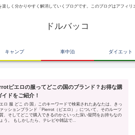
を楽しく分かりやすく解消していくブログです。このブログはアフィリ
ドルバッコ
キャンプ
車中泊
ダイエット
ierrotピエロの服ってどこの国のブランド？お得な購
ガイドをご紹介！
エロ 服 どこ の 国」このキーワードで検索されたあなたは、きっ
ァッションブランド「Pierrot（ピエロ）」について、そのルーツ
質、そしてどこで購入できるのかといった深い疑問をお持ちなの
ょう。 もしかしたら、テレビや雑誌で...