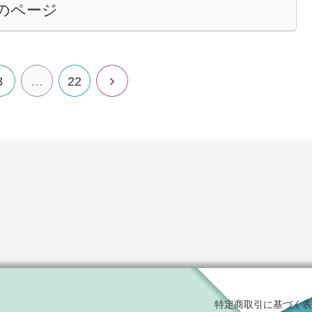
のページ
次
3
…
22
へ
特定商取引に基づく表