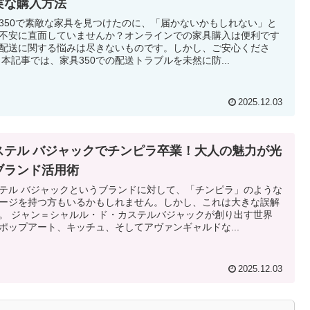
実な購入方法
350で素敵な家具を見つけたのに、「届かないかもしれない」と
不安に直面していませんか？オンラインでの家具購入は便利です
配送に関する悩みは尽きないものです。しかし、ご安心くださ
 本記事では、家具350での配送トラブルを未然に防...
2025.12.03
ステル バジャックでチンピラ卒業！大人の魅力が光
ブランド活用術
テル バジャックというブランドに対して、「チンピラ」のような
ージを持つ方もいるかもしれません。しかし、これは大きな誤解
。 ジャン＝シャルル・ド・カステルバジャックが創り出す世界
ポップアート、キッチュ、そしてアヴァンギャルドな...
2025.12.03