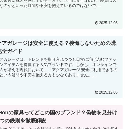
の家具に魅力を感じている一方で、本当に安全なのか、品質は大
なのかといった疑問や不安を抱えているのではないで...
2025.12.05
クアガレージは安全に使える？後悔しないための購
完全ガイド
アガレージは、トレンドを取り入れつつも日常に溶け込むファッ
ンアイテムを提供する人気ブランドです。しかし、オンラインで
入が増える現代において、「アクアガレージ 安全に利用できるの
という疑問や不安を抱える方も少なくありません。 ...
2025.12.05
uHonの家具ってどこの国のブランド？偽物を見分け
5つの鉄則を徹底解説
uhon どこの国」という疑問をお持ちではありませんか？ その答え