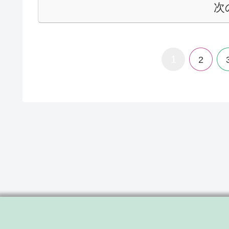
次
1
2